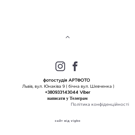
фотостудія АРТФОТО
Львів, вул. Юнаківа 9 ( бічна вул. Шевченка )
+380933143044 Viber
написати у
Т
елеграм
Політика конфіденційності
сайт від vigbo