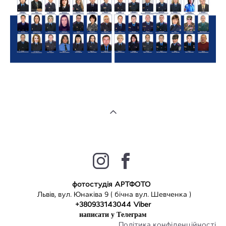
фотостудія АРТФОТО
Львів, вул. Юнаківа 9 ( бічна вул. Шевченка )
+380933143044 Viber
написати у
Т
елеграм
Політика конфіденційності